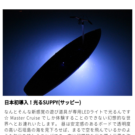
日本初導入！光るSUPPY(サッピー)
なんとそんな新感覚の遊び道具が専用LEDライトで光るんです
☆ Master Cruise でしか体験することのできない幻想的な世
界へとお連れいたします。 昼は安定感のあるボードで透明度
の高い石垣島の海を見下ろせば、まるで空を飛んでいるかのよ