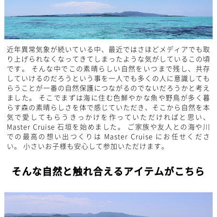
近年異常気象が続いている中、最近ではさほどメディアでも取
り上げられなくなってきてしまったような気がしているこの頃
です。 そんな中でこの素晴らしい自然をいつまで残し、共存
していけるのだろうという事を一人でも多くの人に意識しても
らうことが一番の自然保護につながるのでないだろうかと考え
ました。 そこでまずは海に住む色鮮やかな魚や野鳥が多く暮
らす森の素晴らしさを体で感じていただき、そこから自然を本
気で愛してもらうきっかけを作っていただければと思い、
Master Cruise 石垣を始めました。 ご家族や友人との海や川
での最高の想い出つくりは Master Cruise にお任せくださ
い。 小さいお子様も安心して参加いただけます。
そんな自然と触れ合えるアイテムがこちら