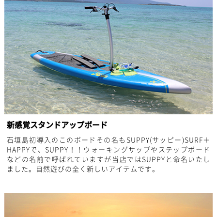
新感覚スタンドアップボード
石垣島初導入のこのボードその名もSUPPY(サッピー)
SURF＋
HAPPYで、SUPPY！！
ウォーキングサップやステップボード
などの名前で呼ばれていますが当店ではSUPPYと命名いたし
ました。
自然遊びの全く新しいアイテムです。