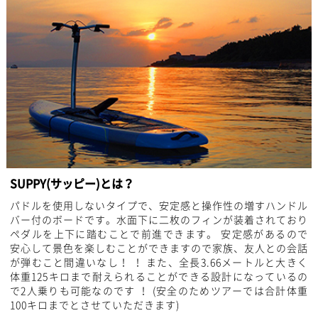
SUPPY(サッピー)とは？
パドルを使用しないタイプで、安定感と操作性の増すハンドル
バー付のボードです。水面下に二枚のフィンが装着されており
ペダルを上下に踏むことで前進できます。 安定感があるので
安心して景色を楽しむことができますので家族、友人との会話
が弾むこと間違いなし！ ！ また、全長3.66メートルと大きく
体重125キロまで耐えられることができる設計になっているの
で2人乗りも可能なのです ！ (安全のためツアーでは合計体重
100キロまでとさせていただきます)