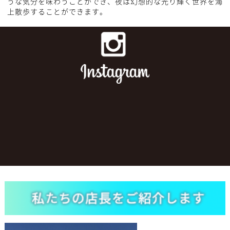
うな気分を味わうことができ、夜は幻想的な光り輝く世界を海
上散歩することができます。