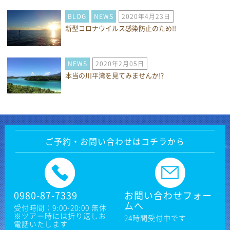
BLOG
NEWS
2020年4月23日
新型コロナウイルス感染防止のため!!
NEWS
2020年2月05日
本当の川平湾を見てみませんか!?
ご予約・お問い合わせはコチラから
0980-87-7339
お問い合わせフォー
ムへ
受付時間：9:00-20:00 無休
※ツアー時には折り返しお
24時間受付中です
電話いたします