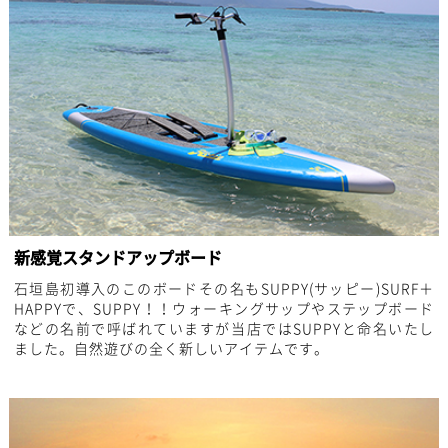
新感覚スタンドアップボード
石垣島初導入のこのボードその名もSUPPY(サッピー)
SURF＋
HAPPYで、SUPPY！！
ウォーキングサップやステップボード
などの名前で呼ばれていますが当店ではSUPPYと命名いたし
ました。
自然遊びの全く新しいアイテムです。