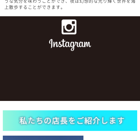
うな気分を味わうことができ、夜は幻想的な光り輝く世界を海
上散歩することができます。