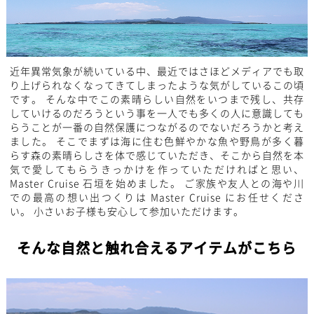
近年異常気象が続いている中、最近ではさほどメディアでも取
り上げられなくなってきてしまったような気がしているこの頃
です。 そんな中でこの素晴らしい自然をいつまで残し、共存
していけるのだろうという事を一人でも多くの人に意識しても
らうことが一番の自然保護につながるのでないだろうかと考え
ました。 そこでまずは海に住む色鮮やかな魚や野鳥が多く暮
らす森の素晴らしさを体で感じていただき、そこから自然を本
気で愛してもらうきっかけを作っていただければと思い、
Master Cruise 石垣を始めました。 ご家族や友人との海や川
での最高の想い出つくりは Master Cruise にお任せくださ
い。 小さいお子様も安心して参加いただけます。
そんな自然と触れ合えるアイテムがこちら