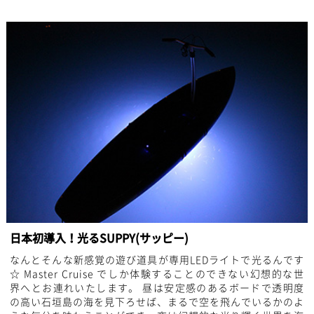
日本初導入！光るSUPPY(サッピー)
なんとそんな新感覚の遊び道具が専用LEDライトで光るんです
☆ Master Cruise でしか体験することのできない幻想的な世
界へとお連れいたします。 昼は安定感のあるボードで透明度
の高い石垣島の海を見下ろせば、まるで空を飛んでいるかのよ