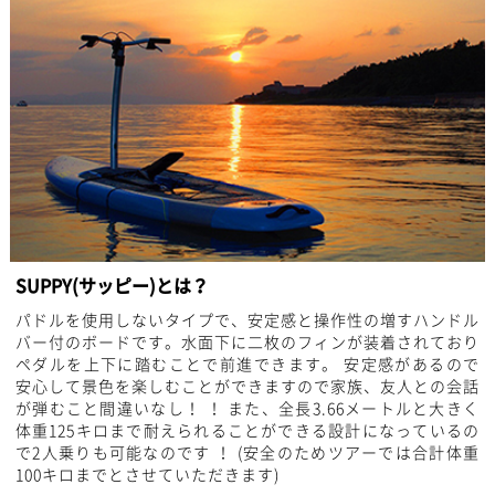
SUPPY(サッピー)とは？
パドルを使用しないタイプで、安定感と操作性の増すハンドル
バー付のボードです。水面下に二枚のフィンが装着されており
ペダルを上下に踏むことで前進できます。 安定感があるので
安心して景色を楽しむことができますので家族、友人との会話
が弾むこと間違いなし！ ！ また、全長3.66メートルと大きく
体重125キロまで耐えられることができる設計になっているの
で2人乗りも可能なのです ！ (安全のためツアーでは合計体重
100キロまでとさせていただきます)