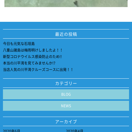
最近の投稿
今日も元気な石垣島
八重山諸島は梅雨明けしましたよ！！
新型コロナウイルス感染防止のため!!
本当の川平湾を見てみませんか!?
当店人気の川平湾クルーズコースに出発！！
カテゴリー
BLOG
NEWS
アーカイブ
2020年6月
2020年4月