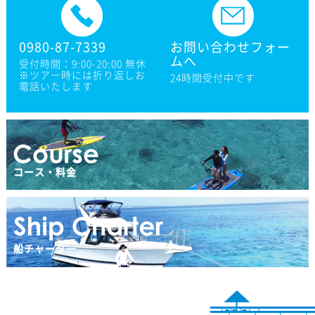
0980-87-7339
お問い合わせフォー
ムへ
受付時間：9:00-20:00 無休
※ツアー時には折り返しお
24時間受付中です
電話いたします
コース・料金
船チャーター