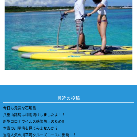
最近の投稿
今日も元気な石垣島
八重山諸島は梅雨明けしましたよ！！
新型コロナウイルス感染防止のため!!
本当の川平湾を見てみませんか!?
当店人気の川平湾クルーズコースに出発！！