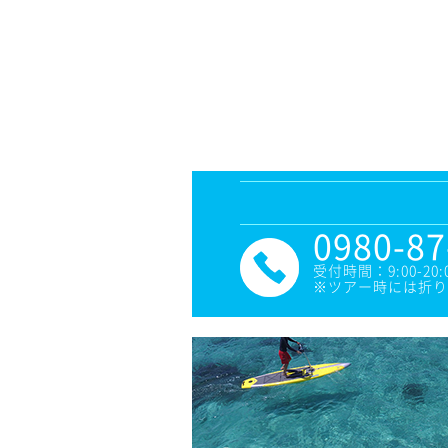
0980-87
受付時間：9:00-20:
※ツアー時には折り