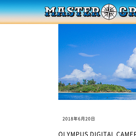
2018年6月20日
OLYMPUS DIGITAL CAME