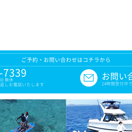
ご予約・お問い合わせはコチラから
-7339
お問い
00 無休
24時間受付中
返しお電話いたします