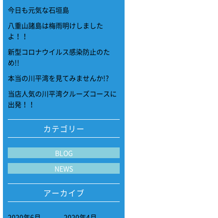
今日も元気な石垣島
八重山諸島は梅雨明けしました
よ！！
新型コロナウイルス感染防止のた
め!!
本当の川平湾を見てみませんか!?
当店人気の川平湾クルーズコースに
出発！！
カテゴリー
BLOG
NEWS
アーカイブ
2020年6月
2020年4月