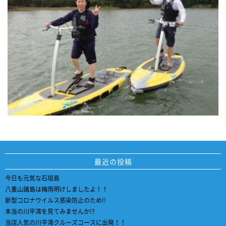
最近の投稿
今日も元気な石垣島
八重山諸島は梅雨明けしましたよ！！
新型コロナウイルス感染防止のため!!
本当の川平湾を見てみませんか!?
当店人気の川平湾クルーズコースに出発！！