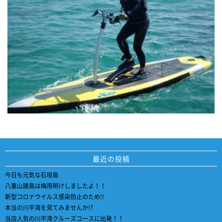
最近の投稿
今日も元気な石垣島
八重山諸島は梅雨明けしましたよ！！
新型コロナウイルス感染防止のため!!
本当の川平湾を見てみませんか!?
当店人気の川平湾クルーズコースに出発！！