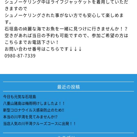
シュノーケリング中はライフジャッケットを着用していただ
きますので
シュノーケリングされた事がない方でも安心して楽しめま
す。
石垣島の綺麗な海でお魚を一緒に見つけに行きませんか！？
空きがあれば当日の予約も可能ですので、参加ご希望の方は
こちらまでお電話下さい！
お問い合わせ番号はこちらです↓↓↓
0980-87-7339
最近の投稿
今日も元気な石垣島
八重山諸島は梅雨明けしましたよ！！
新型コロナウイルス感染防止のため!!
本当の川平湾を見てみませんか!?
当店人気の川平湾クルーズコースに出発！！