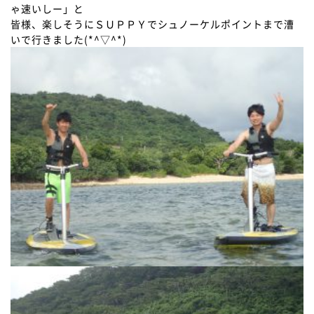
ゃ速いしー」と
皆様、楽しそうにＳＵＰＰＹでシュノーケルポイントまで漕
いで行きました(*^▽^*)