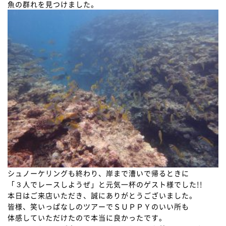
魚の群れを見つけました。
シュノーケリングも終わり、岸まで漕いで帰るときに
「３人でレースしようぜ」と元気一杯のゲスト様でした!!
本日はご来店いただき、誠にありがとうございました。
皆様、笑いっぱなしのツアーでＳＵＰＰＹのいい所も
体感していただけたので本当に良かったです。