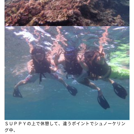
ＳＵＰＰＹの上で休憩して、違うポイントでシュノーケリン
グ中、