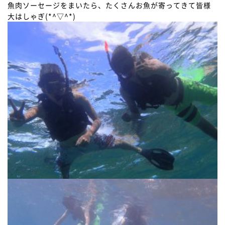
魚肉ソーセージをまいたら、たくさんお魚が寄ってきて皆様
大はしゃぎ(*^▽^*)