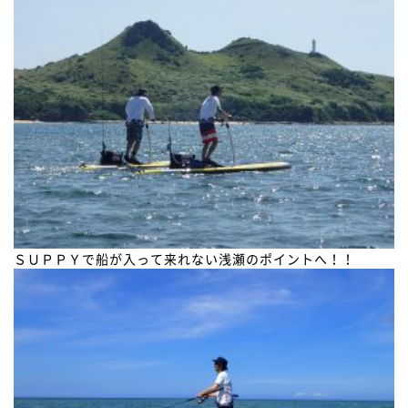
ＳＵＰＰＹで船が入って来れない浅瀬のポイントへ！！