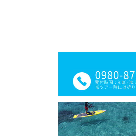
0980-87
受付時間：9:00-20:
※ツアー時には折り