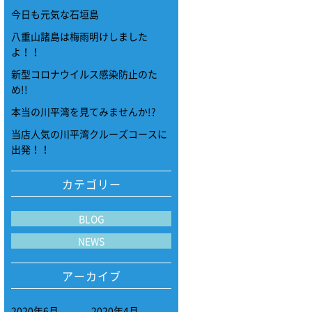
今日も元気な石垣島
八重山諸島は梅雨明けしました
よ！！
新型コロナウイルス感染防止のた
め!!
本当の川平湾を見てみませんか!?
当店人気の川平湾クルーズコースに
出発！！
カテゴリー
BLOG
NEWS
アーカイブ
2020年6月
2020年4月