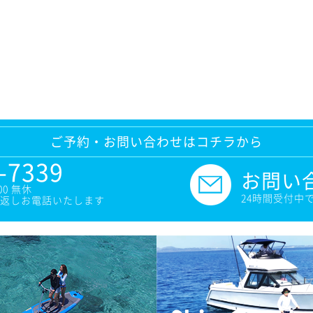
ご予約・お問い合わせはコチラから
-7339
お問い
00 無休
24時間受付中
返しお電話いたします