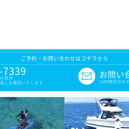
ご予約・お問い合わせはコチラから
-7339
お問い
00 無休
24時間受付中
返しお電話いたします