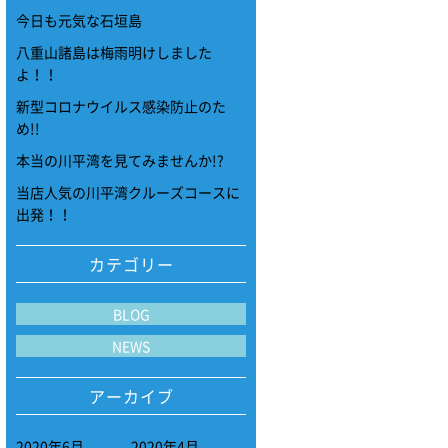
今日も元気な石垣島
八重山諸島は梅雨明けしました
よ！！
新型コロナウイルス感染防止のた
め!!
本当の川平湾を見てみませんか!?
当店人気の川平湾クルーズコースに
出発！！
カテゴリー
BLOG
NEWS
アーカイブ
2020年6月
2020年4月