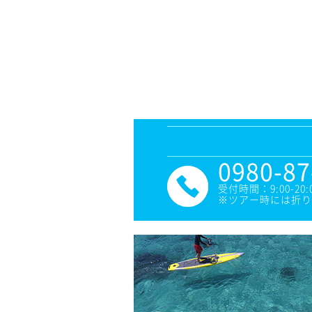
0980-87
受付時間：9:00-20:
※ツアー時には折り