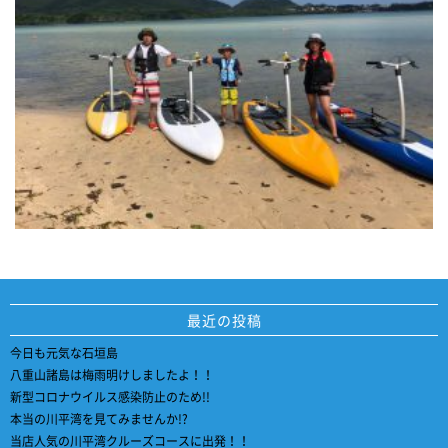
最近の投稿
今日も元気な石垣島
八重山諸島は梅雨明けしましたよ！！
新型コロナウイルス感染防止のため!!
本当の川平湾を見てみませんか!?
当店人気の川平湾クルーズコースに出発！！