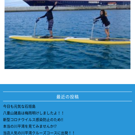
最近の投稿
今日も元気な石垣島
八重山諸島は梅雨明けしましたよ！！
新型コロナウイルス感染防止のため!!
本当の川平湾を見てみませんか!?
当店人気の川平湾クルーズコースに出発！！