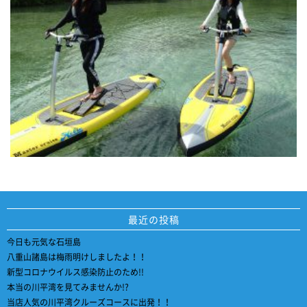
最近の投稿
今日も元気な石垣島
八重山諸島は梅雨明けしましたよ！！
新型コロナウイルス感染防止のため!!
本当の川平湾を見てみませんか!?
当店人気の川平湾クルーズコースに出発！！