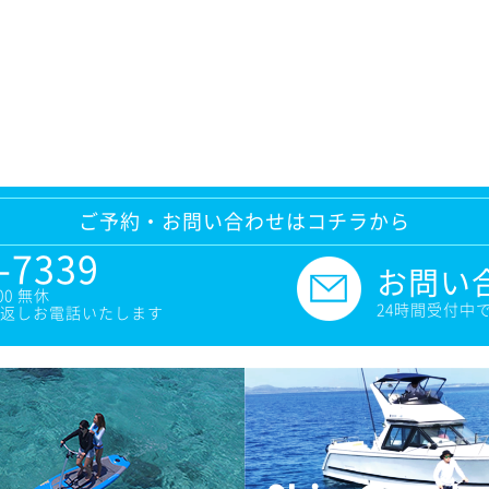
ご予約・お問い合わせはコチラから
-7339
お問い
00 無休
24時間受付中
返しお電話いたします