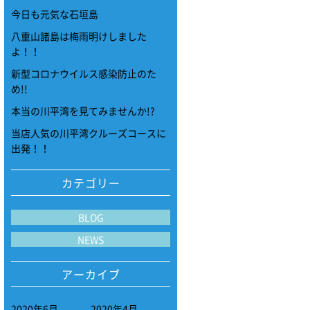
今日も元気な石垣島
八重山諸島は梅雨明けしました
よ！！
新型コロナウイルス感染防止のた
め!!
本当の川平湾を見てみませんか!?
当店人気の川平湾クルーズコースに
出発！！
カテゴリー
BLOG
NEWS
アーカイブ
2020年6月
2020年4月