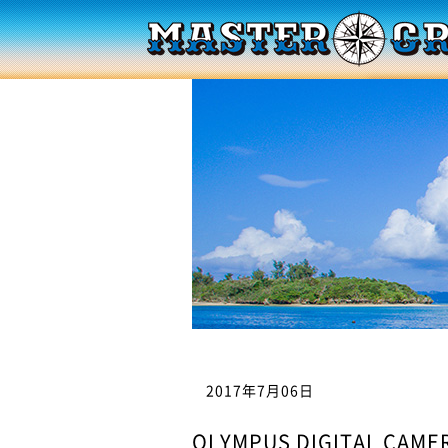
2017年7月06日
OLYMPUS DIGITAL CAME