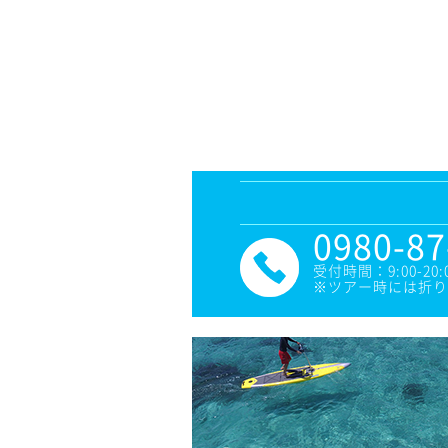
0980-87
受付時間：9:00-20:
※ツアー時には折り